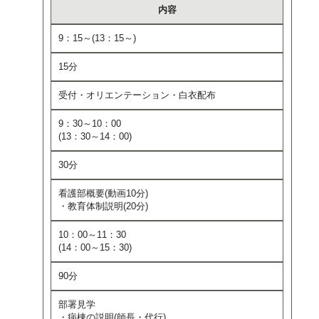
内容
9：15～(13：15～)
15分
受付・オリエンテーション・白衣配布
9：30～10：00
(13：30～14：00)
30分
看護部概要(動画10分)
・教育体制説明(20分)
10：00～11：30
(14：00～15：30)
90分
部署見学
・病棟の説明(師長・代行)