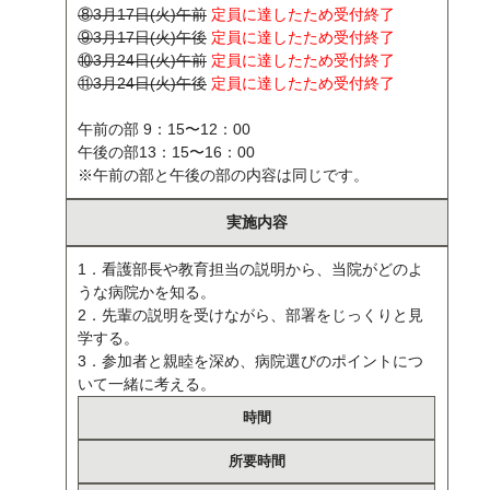
⑧3月17日(火)午前
定員に達したため受付終了
⑨3月17日(火)午後
定員に達したため受付終了
⑩3月24日(火)午前
定員に達したため受付終了
⑪3月24日(火)午後
定員に達したため受付終了
午前の部 9：15〜12：00
午後の部13：15〜16：00
※午前の部と午後の部の内容は同じです。
実施内容
1．看護部長や教育担当の説明から、当院がどのよ
うな病院かを知る。
2．先輩の説明を受けながら、部署をじっくりと見
学する。
3．参加者と親睦を深め、病院選びのポイントにつ
いて一緒に考える。
時間
所要時間