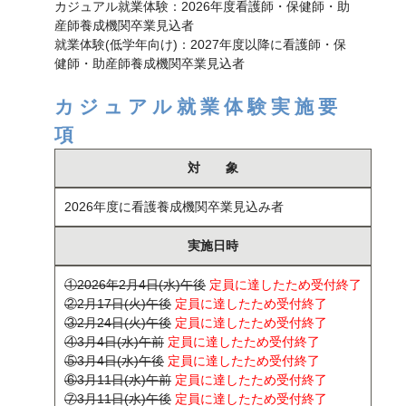
カジュアル就業体験：2026年度看護師・保健師・助
産師養成機関卒業見込者
就業体験(低学年向け)：2027年度以降に看護師・保
健師・助産師養成機関卒業見込者
カジュアル就業体験実施要
項
対 象
2026年度に看護養成機関卒業見込み者
実施日時
①2026年2月4日(水)午後
定員に達したため受付終了
②2月17日(火)午後
定員に達したため受付終了
③2月24日(火)午後
定員に達したため受付終了
④3月4日(水)午前
定員に達したため受付終了
⑤3月4日(水)午後
定員に達したため受付終了
⑥3月11日(水)午前
定員に達したため受付終了
⑦3月11日(水)午後
定員に達したため受付終了