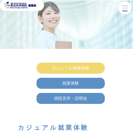
カジュアル就業体験
就業体験
病院見学・説明会
カジュアル就業体験