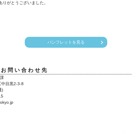
ありがとうございました。
パンフレットを見る
・お問い合わせ先
課
区中目黒2-3-8
通)
15
okyo.jp