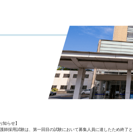
お知らせ】
の看護師採用試験は、第一回目の試験において募集人員に達したため終了