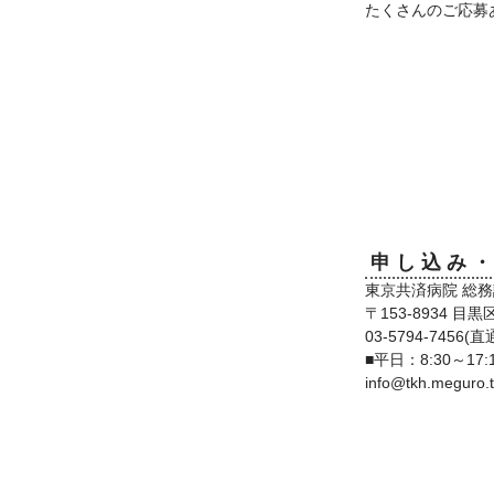
たくさんのご応募
申し込み
東京共済病院 総務
〒153-8934 目黒
03-5794-7456(直
■平日：8:30～17:
info@tkh.meguro.t