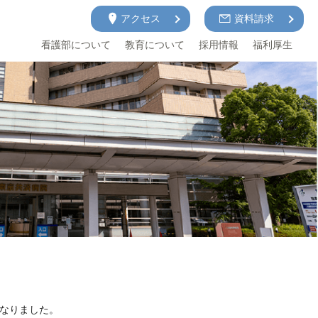
アクセス
資料請求
看護部について
教育について
採用情報
福利厚生
となりました。