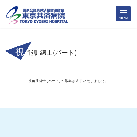
視
能訓練士(パート)
視能訓練士(パート)の募集は終了いたしました。