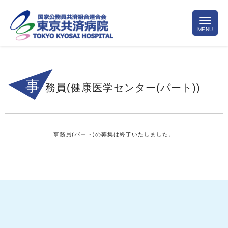
事
務員(健康医学センター(パート))
事務員(パート)の募集は終了いたしました。