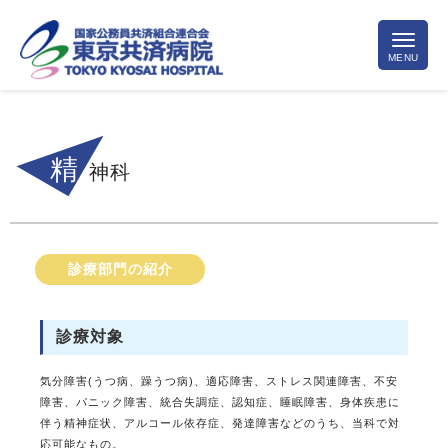
精
神科
診療部門の紹介
診療対象
気分障害(うつ病、躁うつ病)、適応障害、ストレス関連障害、不安
障害、パニック障害、統合失調症、認知症、睡眠障害、身体疾患に
伴う精神症状、アルコール依存症、発達障害などのうち、当科で対
応可能なもの。