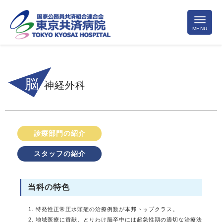
脳
神経外科
診療部門の紹介
スタッフの紹介
当科の特色
特発性正常圧水頭症の治療例数が本邦トップクラス。
地域医療に貢献、とりわけ脳卒中には超急性期の適切な治療法